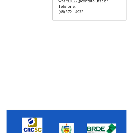
wcars2022@contato.ufsc.br
Telefone:
(48) 3721-4932