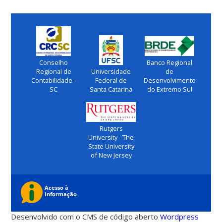
Conselho
Banco Regional
Regional de
Universidade
de
Contabilidade -
Federal de
Desenvolvimento
SC
Santa Catarina
do Extremo Sul
Rutgers
University - The
State University
of New Jersey
Desenvolvido com o CMS de código aberto
Wordpress