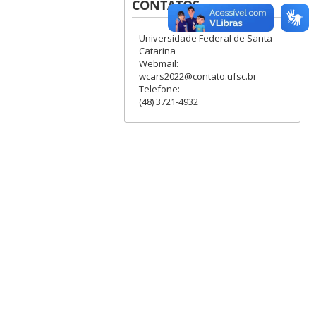
CONTATOS
Universidade Federal de Santa
Catarina
Webmail:
wcars2022@contato.ufsc.br
Telefone:
(48) 3721-4932